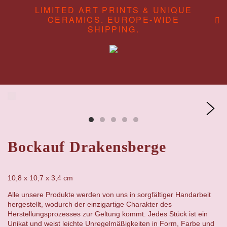
LIMITED ART PRINTS & UNIQUE
CERAMICS. EUROPE-WIDE
SHIPPING.
ABOUT
CONTENT STUDIO
SHOP
Bockauf Drakensberge
10,8 x 10,7 x 3,4 cm
Alle unsere Produkte werden von uns in sorgfältiger Handarbeit
hergestellt, wodurch der einzigartige Charakter des
Herstellungsprozesses zur Geltung kommt. Jedes Stück ist ein
Unikat und weist leichte Unregelmäßigkeiten in Form, Farbe und