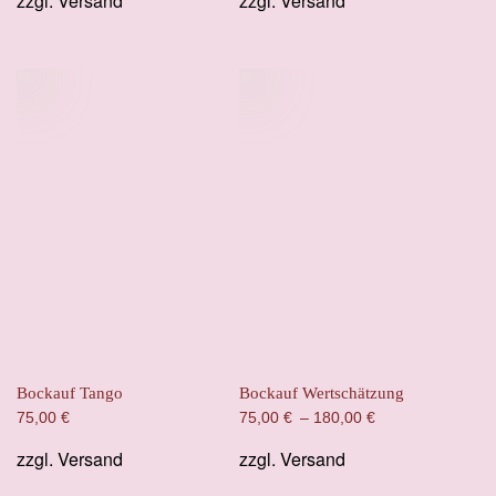
zzgl.
Versand
zzgl.
Versand
Bockauf Tango
Bockauf Wertschätzung
75,00
€
75,00
€
–
180,00
€
zzgl.
Versand
zzgl.
Versand