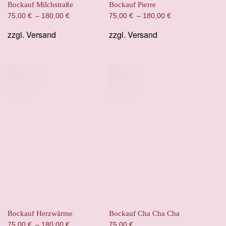
Bockauf Milchstraße
Bockauf Pierre
75,00
€
–
180,00
€
75,00
€
–
180,00
€
zzgl.
Versand
zzgl.
Versand
Bockauf Herzwärme
Bockauf Cha Cha Cha
75,00
€
–
180,00
€
75,00
€