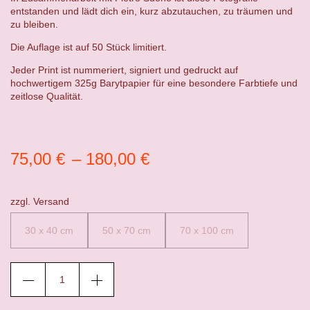
entstanden und lädt dich ein, kurz abzutauchen, zu träumen und
zu bleiben.
Die Auflage ist auf 50 Stück limitiert.
Jeder Print ist nummeriert, signiert und gedruckt auf
hochwertigem 325g Barytpapier für eine besondere Farbtiefe und
zeitlose Qualität.
75,00
€
–
180,00
€
zzgl.
Versand
30 x 40 cm
50 x 70 cm
70 x 100 cm