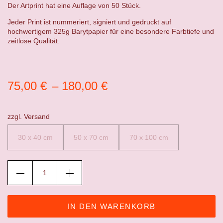
Der Artprint hat eine Auflage von 50 Stück.
Jeder Print ist nummeriert, signiert und gedruckt auf
hochwertigem 325g Barytpapier für eine besondere Farbtiefe und
zeitlose Qualität.
75,00
€
–
180,00
€
zzgl.
Versand
30 x 40 cm
50 x 70 cm
70 x 100 cm
IN DEN WARENKORB