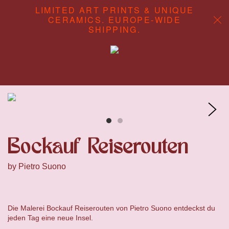
LIMITED ART PRINTS & UNIQUE
CERAMICS. EUROPE-WIDE
SHIPPING.
ABOUT
CONTENT STUDIO
SHOP
Bockauf Reiserouten
by
Pietro Suono
Die Malerei Bockauf Reiserouten von
Pietro Suono
entdeckst du
jeden Tag eine neue Insel.