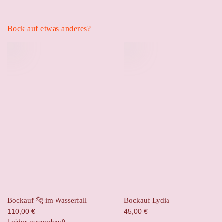
Bock auf etwas anderes?
Bockauf 🐆 im Wasserfall
Bockauf Lydia
110,00
€
45,00
€
Leider ausverkauft