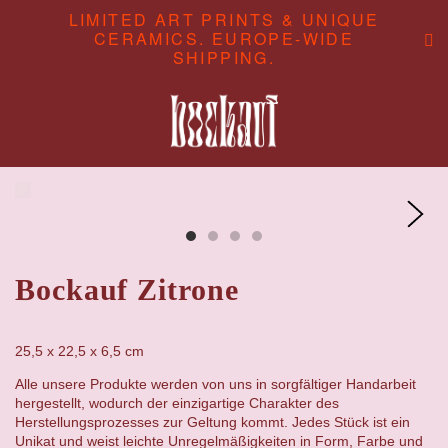
LIMITED ART PRINTS & UNIQUE
CERAMICS. EUROPE-WIDE
SHIPPING.
ABOUT
CONTENT STUDIO
SHOP
Bockauf Zitrone
25,5 x 22,5 x 6,5 cm
Alle unsere Produkte werden von uns in sorgfältiger Handarbeit
hergestellt, wodurch der einzigartige Charakter des
Herstellungsprozesses zur Geltung kommt. Jedes Stück ist ein
Unikat und weist leichte Unregelmäßigkeiten in Form, Farbe und