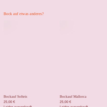
Bock auf etwas anderes?
Bockauf Softeis
Bockauf Mallorca
25,00
€
25,00
€
Leider ausverkauft
Leider ausverkauft