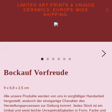
LIMITED ART PRINTS & UNIQUE
CERAMICS. EUROPE-WIDE
SHIPPING.
ABOUT
CONTENT STUDIO
SHOP
Bockauf Vorfreude
9 x 6,8 x 2,5 cm
Alle unsere Produkte werden von uns in sorgfältiger Handarbeit
hergestellt, wodurch der einzigartige Charakter des
Herstellungsprozesses zur Geltung kommt. Jedes Stück ist ein
Unikat und weist leichte Unregelmäßigkeiten in Form, Farbe und