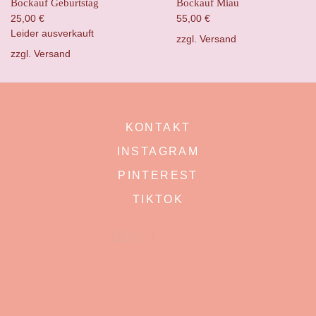
Bockauf Geburtstag
Bockauf Miau
25,00
€
55,00
€
Leider ausverkauft
zzgl.
Versand
zzgl.
Versand
KONTAKT
INSTAGRAM
PINTEREST
TIKTOK