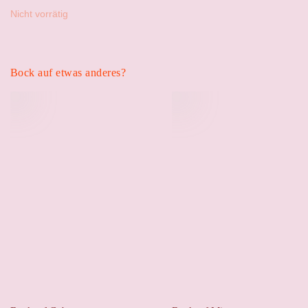
110,00 €
90,00 €.
Nicht vorrätig
Bock auf etwas anderes?