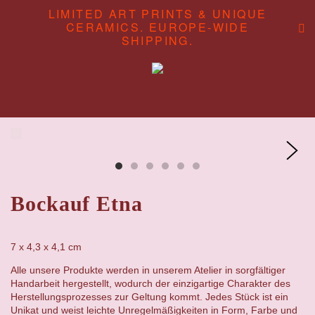
LIMITED ART PRINTS & UNIQUE
CERAMICS. EUROPE-WIDE
SHIPPING.
ABOUT
CONTENT STUDIO
SHOP
Bockauf Etna
7 x 4,3 x 4,1 cm
Alle unsere Produkte werden in unserem Atelier in sorgfältiger
Handarbeit hergestellt, wodurch der einzigartige Charakter des
Herstellungsprozesses zur Geltung kommt. Jedes Stück ist ein
Unikat und weist leichte Unregelmäßigkeiten in Form, Farbe und