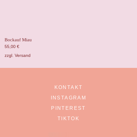
Bockauf Miau
55,00
€
zzgl.
Versand
KONTAKT
INSTAGRAM
PINTEREST
TIKTOK