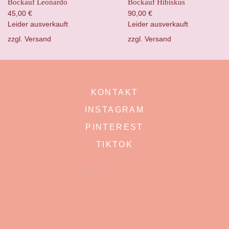
Bockauf Leonardo
Bockauf Hibiskus
45,00
€
90,00
€
Leider ausverkauft
Leider ausverkauft
zzgl.
Versand
zzgl.
Versand
KONTAKT
INSTAGRAM
PINTEREST
TIKTOK