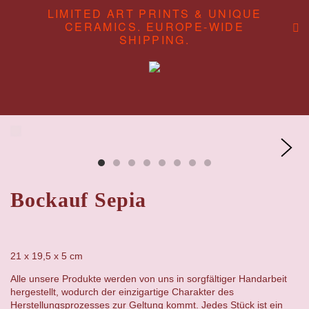
LIMITED ART PRINTS & UNIQUE
CERAMICS. EUROPE-WIDE
SHIPPING.
ABOUT
CONTENT STUDIO
SHOP
Bockauf Sepia
21 x 19,5 x 5 cm
Alle unsere Produkte werden von uns in sorgfältiger Handarbeit
hergestellt, wodurch der einzigartige Charakter des
Herstellungsprozesses zur Geltung kommt. Jedes Stück ist ein