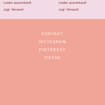
Leider ausverkauft
Leider ausverkauft
zzgl.
Versand
zzgl.
Versand
KONTAKT
INSTAGRAM
PINTEREST
TIKTOK