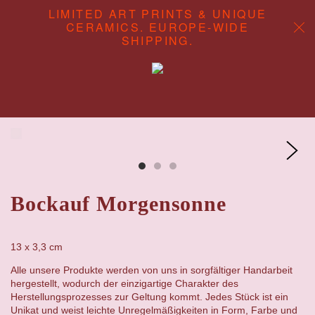
LIMITED ART PRINTS & UNIQUE
CERAMICS. EUROPE-WIDE
SHIPPING.
ABOUT
CONTENT STUDIO
SHOP
Bockauf Morgensonne
13 x 3,3 cm
Alle unsere Produkte werden von uns in sorgfältiger Handarbeit
hergestellt, wodurch der einzigartige Charakter des
Herstellungsprozesses zur Geltung kommt. Jedes Stück ist ein
Unikat und weist leichte Unregelmäßigkeiten in Form, Farbe und