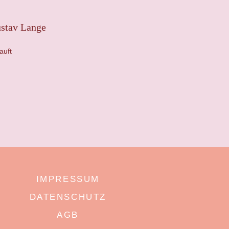
stav Lange
auft
IMPRESSUM
DATENSCHUTZ
AGB