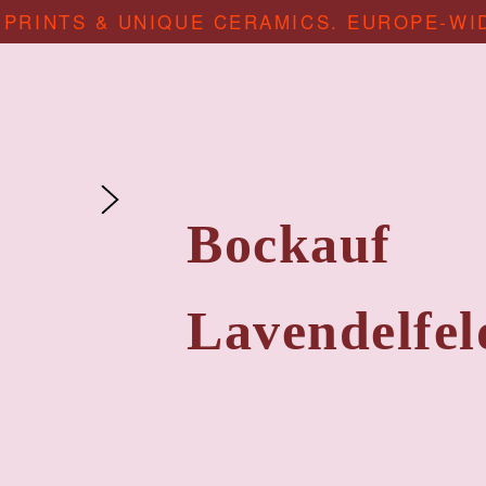
 PRINTS & UNIQUE CERAMICS. EUROPE-WI
Bockauf
Lavendelfel