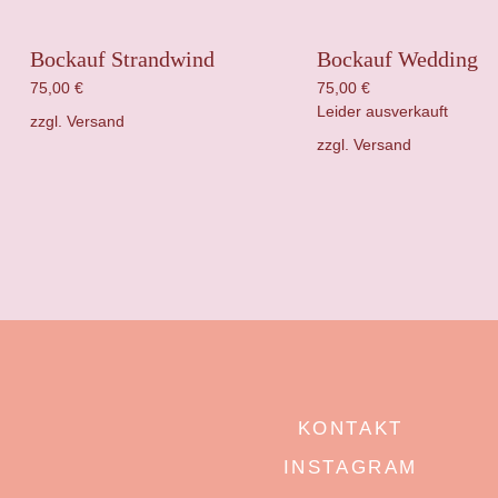
Bockauf Strandwind
Bockauf Wedding
75,00
€
75,00
€
Leider ausverkauft
zzgl.
Versand
zzgl.
Versand
KONTAKT
INSTAGRAM