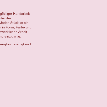
gfältiger Handarbeit
kter des
Jedes Stück ist ein
en in Form, Farbe und
ndwerklichen Arbeit
d einzigartig.
eugton gefertigt und
.