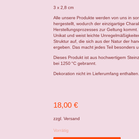
3 x 2,8 cm
Alle unsere Produkte werden von uns in sor
hergestellt, wodurch der einzigartige Chara
Herstellungsprozesses zur Geltung kommt. 
Unikat und weist leichte Unregelmäßigkeit
Struktur auf, die sich aus der Natur der ha
ergeben. Das macht jedes Teil besonders un
Dieses Produkt ist aus hochwertigem Steinz
bei 1250 °C gebrannt.
Dekoration nicht im Lieferumfang enthalten
18,00
€
zzgl.
Versand
Vorrätig