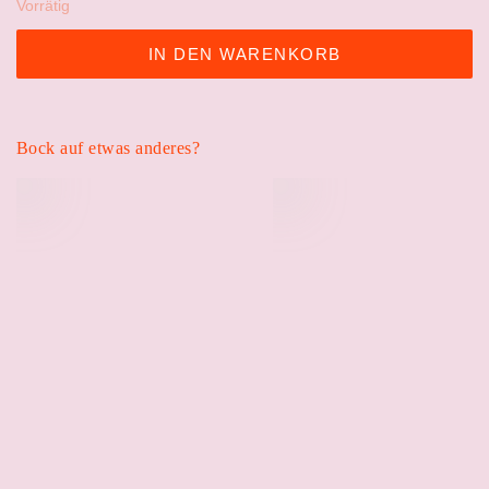
Vorrätig
IN DEN WARENKORB
Bock auf etwas anderes?