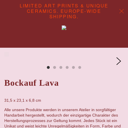
LIMITED ART PRINTS & UNIQUE
CERAMICS. EUROPE-WIDE
SHIPPING.
ABOUT
CONTENT STUDIO
SHOP
Bockauf Lava
31,5 x 23,1 x 6,8 cm
Alle unsere Produkte werden in unserem Atelier in sorgfältiger
Handarbeit hergestellt, wodurch der einzigartige Charakter des
Herstellungsprozesses zur Geltung kommt. Jedes Stück ist ein
Unikat und weist leichte Unregelmäßigkeiten in Form, Farbe und