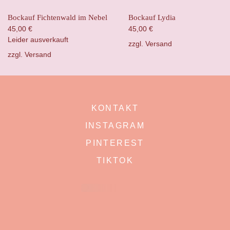
Bockauf Fichtenwald im Nebel
Bockauf Lydia
45,00
€
45,00
€
Leider ausverkauft
zzgl.
Versand
zzgl.
Versand
KONTAKT
INSTAGRAM
PINTEREST
TIKTOK