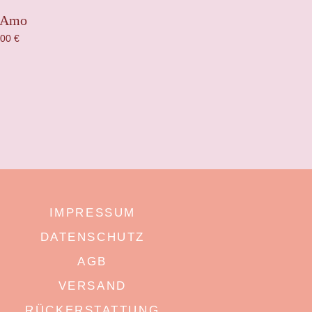
i Amo
,00
€
IMPRESSUM
DATENSCHUTZ
AGB
VERSAND
RÜCKERSTATTUNG