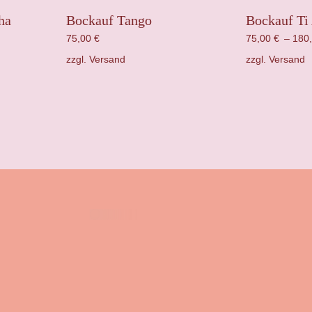
ha
Bockauf Tango
Bockauf T
75,00
€
75,00
€
–
180
zzgl.
Versand
zzgl.
Versand