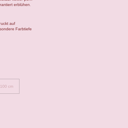
antiert erblühen.
ruckt auf
sondere Farbtiefe
 100 cm