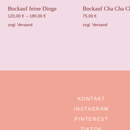
Bockauf feine Dinge
Bockauf Cha Cha C
120,00
€
–
180,00
€
75,00
€
zzgl.
Versand
zzgl.
Versand
KONTAKT
INSTAGRAM
PINTEREST
TIKTOK