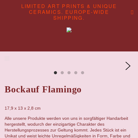
LIMITED ART PRINTS & UNIQUE
CERAMICS. EUROPE-WIDE
SHIPPING.
ABOUT
CONTENT STUDIO
SHOP
Bockauf Flamingo
17,9 x 13 x 2,8 cm
Alle unsere Produkte werden von uns in sorgfältiger Handarbeit
hergestellt, wodurch der einzigartige Charakter des
Herstellungsprozesses zur Geltung kommt. Jedes Stück ist ein
Unikat und weist leichte Unregelmäßigkeiten in Form, Farbe und