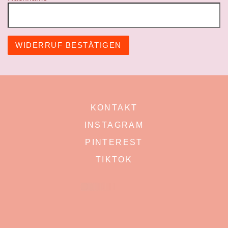
WIDERRUF BESTÄTIGEN
KONTAKT
INSTAGRAM
PINTEREST
TIKTOK