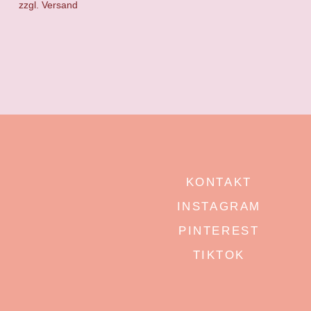
zzgl.
Versand
KONTAKT
INSTAGRAM
PINTEREST
TIKTOK