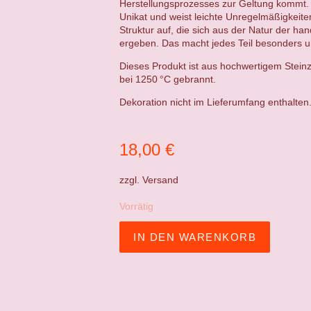
Herstellungsprozesses zur Geltung kommt. 
Unikat und weist leichte Unregelmäßigkeit
Struktur auf, die sich aus der Natur der ha
ergeben. Das macht jedes Teil besonders un
Dieses Produkt ist aus hochwertigem Steinz
bei 1250 °C gebrannt.
Dekoration nicht im Lieferumfang enthalten
18,00
€
zzgl.
Versand
Vorrätig
IN DEN WARENKORB