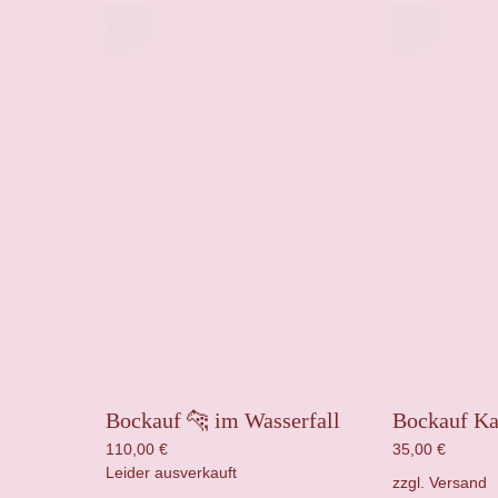
Bockauf 🐆 im Wasserfall
Bockauf K
110,00
€
35,00
€
Leider ausverkauft
zzgl.
Versand