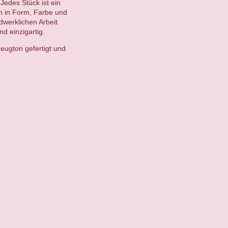
Jedes Stück ist ein
en in Form, Farbe und
ndwerklichen Arbeit
d einzigartig.
eugton gefertigt und
.