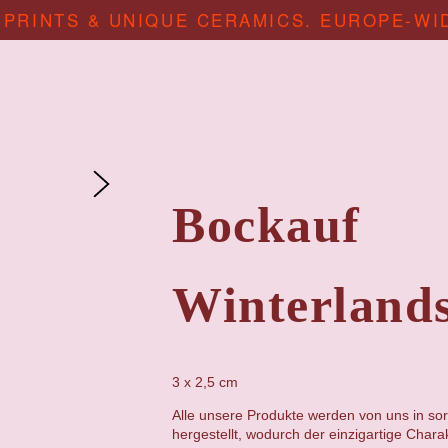
 PRINTS & UNIQUE CERAMICS. EUROPE-WI
Bockauf
Winterlands
3 x 2,5 cm
Alle unsere Produkte werden von uns in sor
hergestellt, wodurch der einzigartige Chara