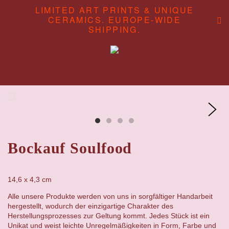
LIMITED ART PRINTS & UNIQUE
CERAMICS. EUROPE-WIDE
SHIPPING.
ABOUT
CONTENT STUDIO
SHOP
Bockauf Soulfood
14,6 x 4,3 cm
Alle unsere Produkte werden von uns in sorgfältiger Handarbeit
hergestellt, wodurch der einzigartige Charakter des
Herstellungsprozesses zur Geltung kommt. Jedes Stück ist ein
Unikat und weist leichte Unregelmäßigkeiten in Form, Farbe und