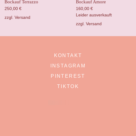
Bockauf Terrazzo
Bockauf Amore
250,00
€
160,00
€
Leider ausverkauft
zzgl.
Versand
zzgl.
Versand
KONTAKT
INSTAGRAM
PINTEREST
TIKTOK