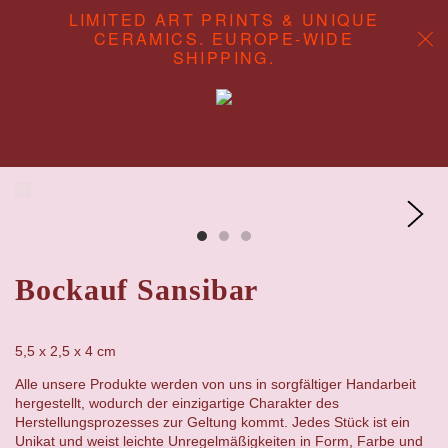
LIMITED ART PRINTS & UNIQUE
CERAMICS. EUROPE-WIDE
SHIPPING.
ABOUT
CONTENT STUDIO
SHOP
Bockauf Sansibar
5,5 x 2,5 x 4 cm
Alle unsere Produkte werden von uns in sorgfältiger Handarbeit
hergestellt, wodurch der einzigartige Charakter des
Herstellungsprozesses zur Geltung kommt. Jedes Stück ist ein
Unikat und weist leichte Unregelmäßigkeiten in Form, Farbe und