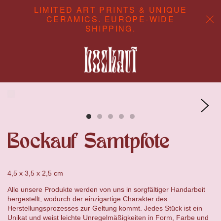
LIMITED ART PRINTS & UNIQUE
CERAMICS. EUROPE-WIDE
SHIPPING.
ABOUT
CONTENT STUDIO
SHOP
Bockauf Samtpfote
4,5 x 3,5 x 2,5 cm
Alle unsere Produkte werden von uns in sorgfältiger Handarbeit
hergestellt, wodurch der einzigartige Charakter des
Herstellungsprozesses zur Geltung kommt. Jedes Stück ist ein
Unikat und weist leichte Unregelmäßigkeiten in Form, Farbe und