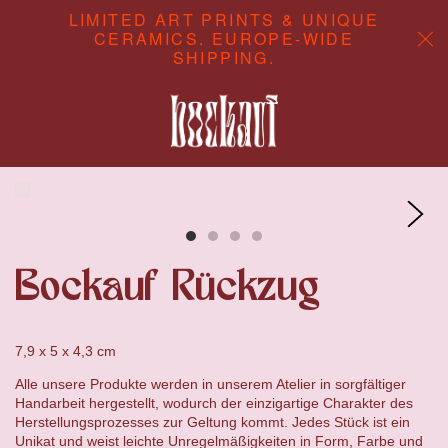
LIMITED ART PRINTS & UNIQUE
CERAMICS. EUROPE-WIDE
SHIPPING.
ABOUT
CONTENT STUDIO
SHOP
Bockauf Rückzug
7,9 x 5 x 4,3 cm
Alle unsere Produkte werden in unserem Atelier in sorgfältiger
Handarbeit hergestellt, wodurch der einzigartige Charakter des
Herstellungsprozesses zur Geltung kommt. Jedes Stück ist ein
Unikat und weist leichte Unregelmäßigkeiten in Form, Farbe und