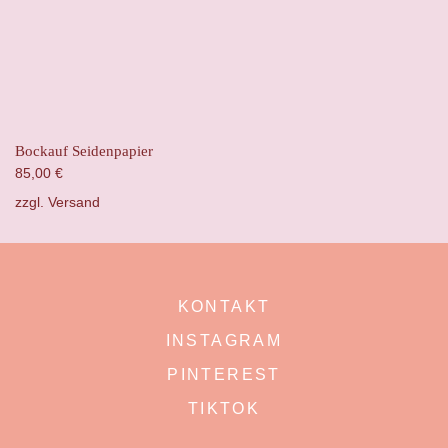
Bockauf Seidenpapier
85,00
€
zzgl.
Versand
KONTAKT
INSTAGRAM
PINTEREST
TIKTOK