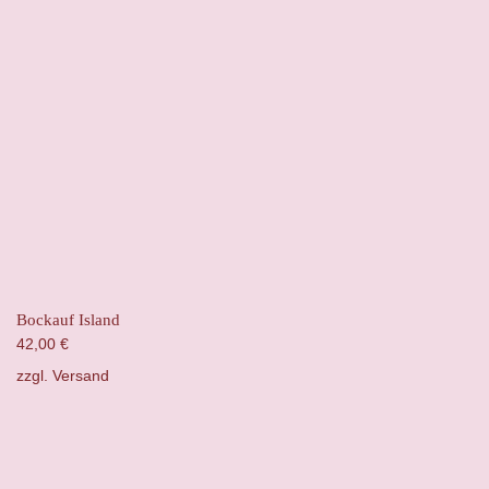
Bockauf Island
42,00
€
zzgl.
Versand