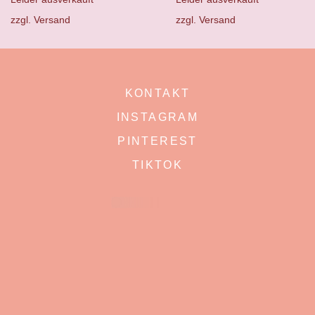
zzgl.
Versand
zzgl.
Versand
KONTAKT
INSTAGRAM
PINTEREST
TIKTOK