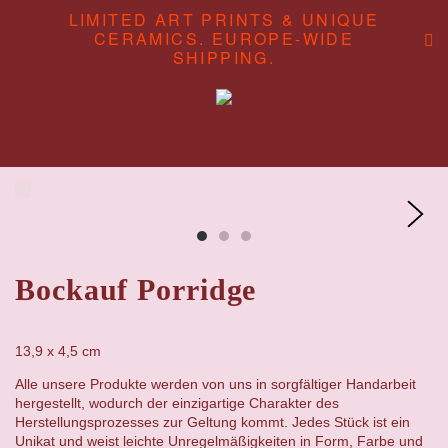
LIMITED ART PRINTS & UNIQUE
CERAMICS. EUROPE-WIDE
SHIPPING.
ABOUT
CONTENT STUDIO
SHOP
Bockauf Porridge
13,9 x 4,5 cm
Alle unsere Produkte werden von uns in sorgfältiger Handarbeit
hergestellt, wodurch der einzigartige Charakter des
Herstellungsprozesses zur Geltung kommt. Jedes Stück ist ein
Unikat und weist leichte Unregelmäßigkeiten in Form, Farbe und