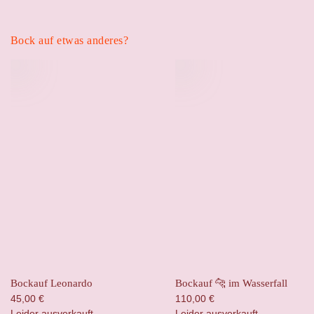
Bock auf etwas anderes?
Bockauf Leonardo
Bockauf 🐆 im Wasserfall
45,00
€
110,00
€
Leider ausverkauft
Leider ausverkauft