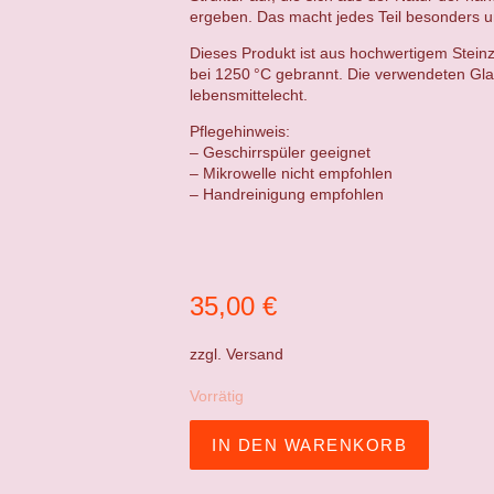
ergeben. Das macht jedes Teil besonders un
Dieses Produkt ist aus hochwertigem Steinz
bei 1250 °C gebrannt. Die verwendeten Gla
lebensmittelecht.
Pflegehinweis:
– Geschirrspüler geeignet
– Mikrowelle nicht empfohlen
– Handreinigung empfohlen
35,00
€
zzgl.
Versand
Vorrätig
IN DEN WARENKORB