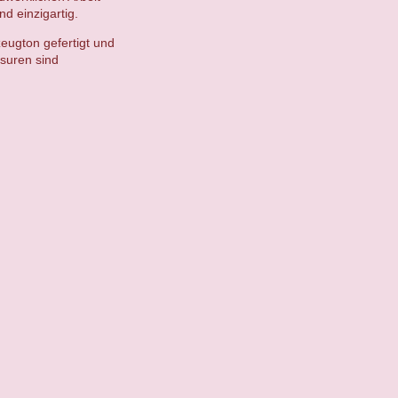
d einzigartig.
eugton gefertigt und
suren sind