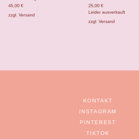
45,00
€
25,00
€
Leider ausverkauft
zzgl.
Versand
zzgl.
Versand
KONTAKT
INSTAGRAM
PINTEREST
TIKTOK