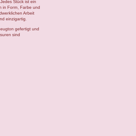
Jedes Stück ist ein
en in Form, Farbe und
ndwerklichen Arbeit
d einzigartig.
eugton gefertigt und
suren sind