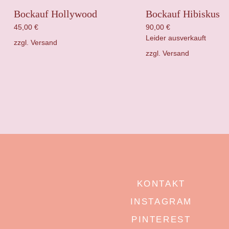
Bockauf Hollywood
Bockauf Hibiskus
45,00
€
90,00
€
Leider ausverkauft
zzgl.
Versand
zzgl.
Versand
KONTAKT
INSTAGRAM
PINTEREST