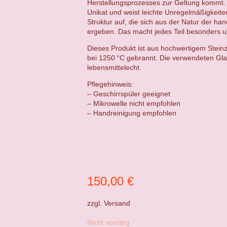
Herstellungsprozesses zur Geltung kommt. 
Unikat und weist leichte Unregelmäßigkeit
Struktur auf, die sich aus der Natur der ha
ergeben. Das macht jedes Teil besonders un
Dieses Produkt ist aus hochwertigem Steinz
bei 1250 °C gebrannt. Die verwendeten Gla
lebensmittelecht.
Pflegehinweis:
– Geschirrspüler geeignet
– Mikrowelle nicht empfohlen
– Handreinigung empfohlen
150,00
€
zzgl.
Versand
Nicht vorrätig