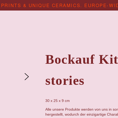
 PRINTS & UNIQUE CERAMICS. EUROPE-WI
Bockauf Ki
stories
30 x 25 x 9 cm
Alle unsere Produkte werden von uns in sor
hergestellt, wodurch der einzigartige Chara