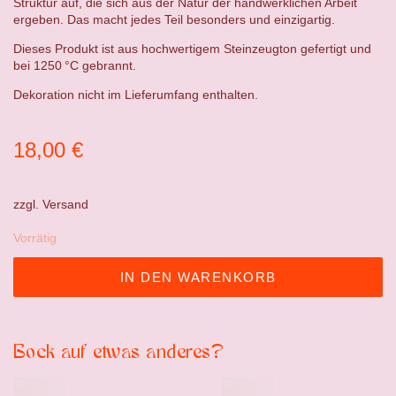
Struktur auf, die sich aus der Natur der handwerklichen Arbeit
ergeben. Das macht jedes Teil besonders und einzigartig.
Dieses Produkt ist aus hochwertigem Steinzeugton gefertigt und
bei 1250 °C gebrannt.
Dekoration nicht im Lieferumfang enthalten.
18,00
€
zzgl.
Versand
Vorrätig
IN DEN WARENKORB
Bock auf etwas anderes?