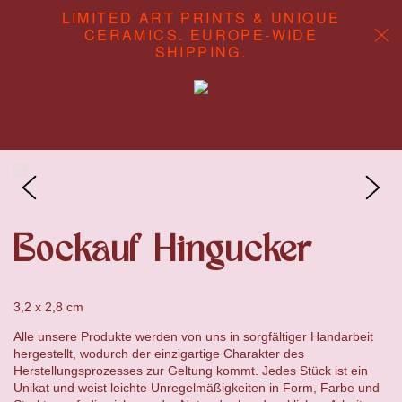
LIMITED ART PRINTS & UNIQUE
CERAMICS. EUROPE-WIDE
SHIPPING.
ABOUT
CONTENT STUDIO
SHOP
Bockauf Hingucker
3,2 x 2,8 cm
Alle unsere Produkte werden von uns in sorgfältiger Handarbeit
hergestellt, wodurch der einzigartige Charakter des
Herstellungsprozesses zur Geltung kommt. Jedes Stück ist ein
Unikat und weist leichte Unregelmäßigkeiten in Form, Farbe und