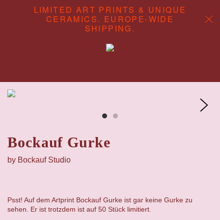
LIMITED ART PRINTS & UNIQUE
CERAMICS. EUROPE-WIDE
SHIPPING.
ABOUT
CONTENT STUDIO
SHOP
Bockauf Gurke
by Bockauf Studio
Psst! Auf dem Artprint Bockauf Gurke ist gar keine Gurke zu
sehen. Er ist trotzdem ist auf 50 Stück limitiert.