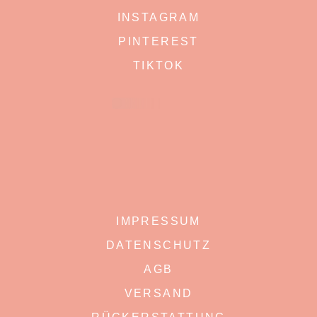
INSTAGRAM
PINTEREST
TIKTOK
IMPRESSUM
DATENSCHUTZ
AGB
VERSAND