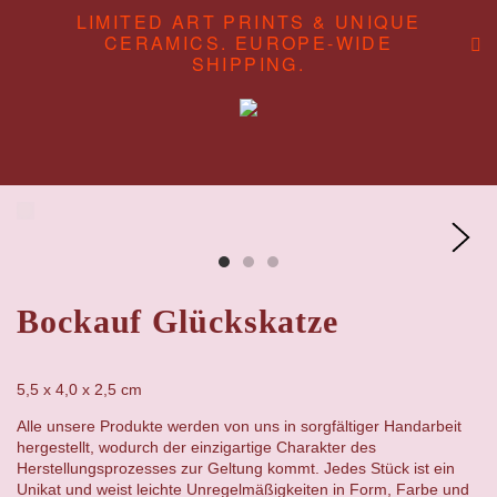
LIMITED ART PRINTS & UNIQUE
CERAMICS. EUROPE-WIDE
SHIPPING.
ABOUT
CONTENT STUDIO
SHOP
Bockauf Glückskatze
5,5 x 4,0 x 2,5 cm
Alle unsere Produkte werden von uns in sorgfältiger Handarbeit
hergestellt, wodurch der einzigartige Charakter des
Herstellungsprozesses zur Geltung kommt. Jedes Stück ist ein
Unikat und weist leichte Unregelmäßigkeiten in Form, Farbe und