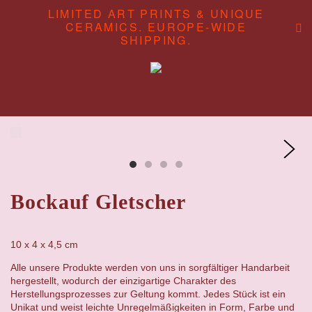
LIMITED ART PRINTS & UNIQUE
CERAMICS. EUROPE-WIDE
SHIPPING.
ABOUT
CONTENT STUDIO
SHOP
Bockauf Gletscher
10 x 4 x 4,5 cm
Alle unsere Produkte werden von uns in sorgfältiger Handarbeit
hergestellt, wodurch der einzigartige Charakter des
Herstellungsprozesses zur Geltung kommt. Jedes Stück ist ein
Unikat und weist leichte Unregelmäßigkeiten in Form, Farbe und