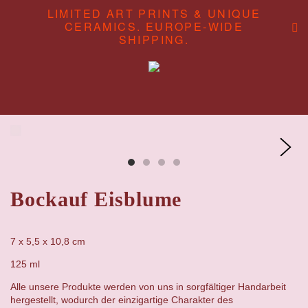
LIMITED ART PRINTS & UNIQUE
CERAMICS. EUROPE-WIDE
SHIPPING.
ABOUT
CONTENT STUDIO
SHOP
Bockauf Eisblume
7 x 5,5 x 10,8 cm
125 ml
Alle unsere Produkte werden von uns in sorgfältiger Handarbeit
hergestellt, wodurch der einzigartige Charakter des