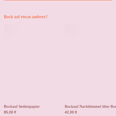
Bock auf etwas anderes?
Bockauf Seidenpapier
Bockauf Nachthimmel über R
85,00
€
42,00
€