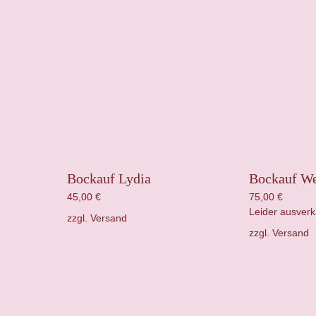
Bockauf Lydia
Bockauf W
45,00
€
75,00
€
Leider ausverk
zzgl.
Versand
zzgl.
Versand