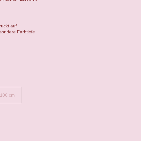
ruckt auf
sondere Farbtiefe
 100 cm