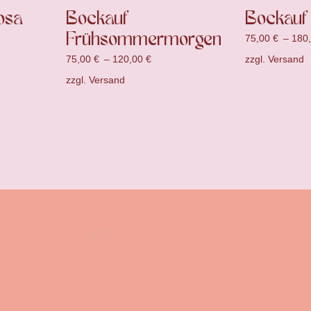
osa
Bockauf
Bockauf
Frühsommermorgen
75,00
€
–
180
zzgl.
Versand
75,00
€
–
120,00
€
zzgl.
Versand