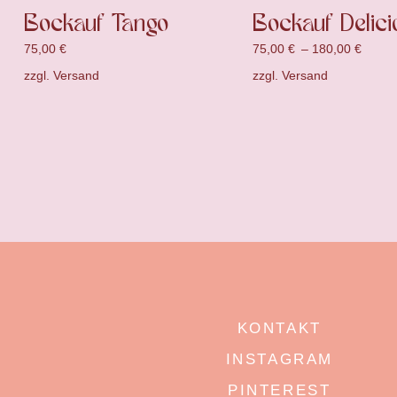
Bockauf Tango
Bockauf Delici
75,00
€
75,00
€
–
180,00
€
zzgl.
Versand
zzgl.
Versand
KONTAKT
INSTAGRAM
PINTEREST