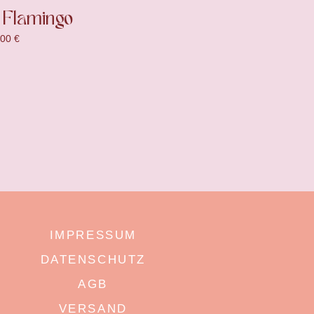
 Flamingo
,00
€
IMPRESSUM
DATENSCHUTZ
AGB
VERSAND