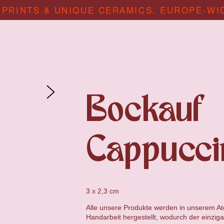
 PRINTS & UNIQUE CERAMICS. EUROPE-WI
Bockauf
Cappucci
3 x 2,3 cm
Alle unsere Produkte werden in unserem Atel
Handarbeit hergestellt, wodurch der einzig