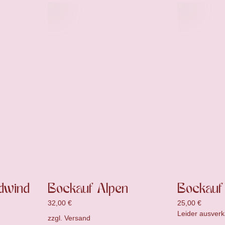
dwind
Bockauf Alpen
Bockauf 
32,00
€
25,00
€
Leider ausverk
zzgl.
Versand