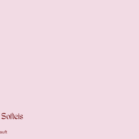
Softeis
auft