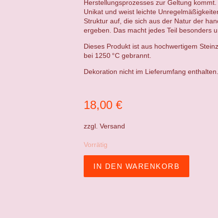
Herstellungsprozesses zur Geltung kommt. 
Unikat und weist leichte Unregelmäßigkeit
Struktur auf, die sich aus der Natur der ha
ergeben. Das macht jedes Teil besonders un
Dieses Produkt ist aus hochwertigem Steinz
bei 1250 °C gebrannt.
Dekoration nicht im Lieferumfang enthalten
18,00
€
zzgl.
Versand
Vorrätig
IN DEN WARENKORB