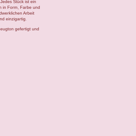
Jedes Stück ist ein
en in Form, Farbe und
ndwerklichen Arbeit
d einzigartig.
eugton gefertigt und
.