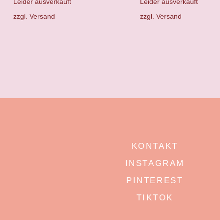
Leider ausverkauft
Leider ausverkauft
zzgl.
Versand
zzgl.
Versand
KONTAKT
INSTAGRAM
PINTEREST
TIKTOK