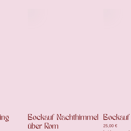
ing
Bockauf Nachthimmel
Bockauf 
über Rom
25,00
€