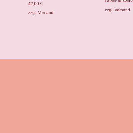
Leider ausverk
42,00
€
zzgl.
Versand
zzgl.
Versand