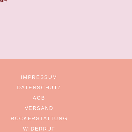
auft
IMPRESSUM
DATENSCHUTZ
AGB
VERSAND
RÜCKERSTATTUNG
WIDERRUF