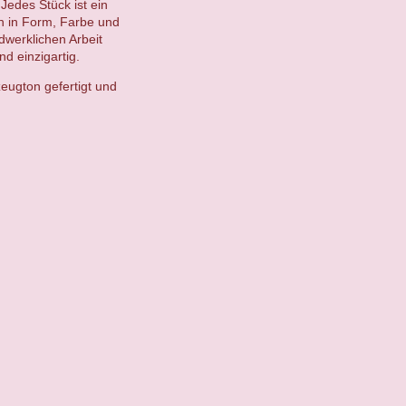
Jedes Stück ist ein
en in Form, Farbe und
ndwerklichen Arbeit
d einzigartig.
eugton gefertigt und
.