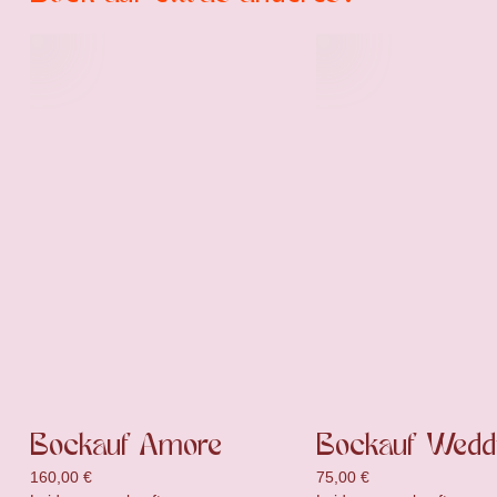
Bockauf Amore
Bockauf Wedd
160,00
€
75,00
€