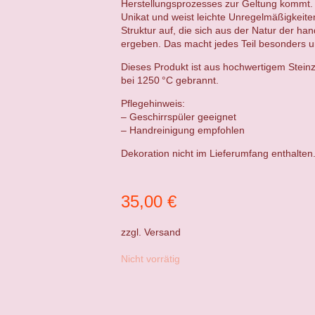
Herstellungsprozesses zur Geltung kommt. 
Unikat und weist leichte Unregelmäßigkeit
Struktur auf, die sich aus der Natur der ha
ergeben. Das macht jedes Teil besonders un
Dieses Produkt ist aus hochwertigem Steinz
bei 1250 °C gebrannt.
Pflegehinweis:
– Geschirrspüler geeignet
– Handreinigung empfohlen
Dekoration nicht im Lieferumfang enthalten
35,00
€
zzgl.
Versand
Nicht vorrätig