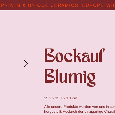
 PRINTS & UNIQUE CERAMICS. EUROPE-WI
Bockauf
Blumig
15,2 x 15,7 x 1,1
cm
Alle unsere Produkte werden von uns in sor
hergestellt, wodurch der einzigartige Chara