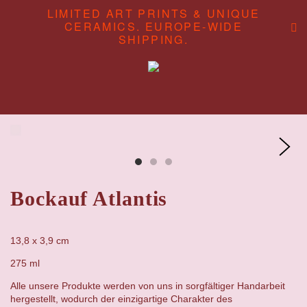
LIMITED ART PRINTS & UNIQUE
CERAMICS. EUROPE-WIDE
SHIPPING.
ABOUT
CONTENT STUDIO
SHOP
Bockauf Atlantis
13,8 x 3,9 cm
275 ml
Alle unsere Produkte werden von uns in sorgfältiger Handarbeit
hergestellt, wodurch der einzigartige Charakter des