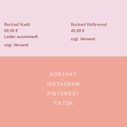
Bockauf Kadō
Bockauf Hollywood
69,00
€
45,00
€
Leider ausverkauft
zzgl.
Versand
zzgl.
Versand
KONTAKT
INSTAGRAM
PINTEREST
TIKTOK