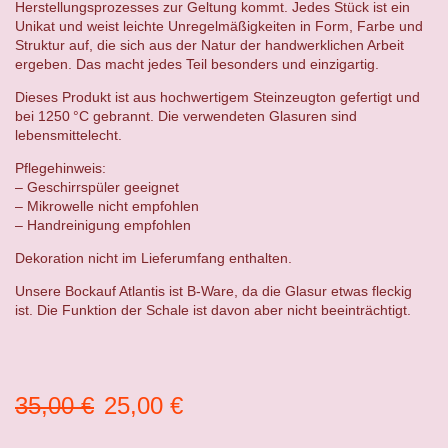
Herstellungsprozesses zur Geltung kommt. Jedes Stück ist ein
Unikat und weist leichte Unregelmäßigkeiten in Form, Farbe und
Struktur auf, die sich aus der Natur der handwerklichen Arbeit
ergeben. Das macht jedes Teil besonders und einzigartig.
Dieses Produkt ist aus hochwertigem Steinzeugton gefertigt und
bei 1250 °C gebrannt. Die verwendeten Glasuren sind
lebensmittelecht.
Pflegehinweis:
– Geschirrspüler geeignet
– Mikrowelle nicht empfohlen
– Handreinigung empfohlen
Dekoration nicht im Lieferumfang enthalten.
Unsere Bockauf Atlantis ist B-Ware, da die Glasur etwas fleckig
ist. Die Funktion der Schale ist davon aber nicht beeinträchtigt.
Ursprünglicher
Aktueller
35,00
€
25,00
€
Preis
Preis