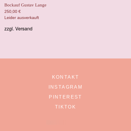
Bockauf Gustav Lange
250,00
€
Leider ausverkauft
zzgl.
Versand
KONTAKT
INSTAGRAM
PINTEREST
TIKTOK