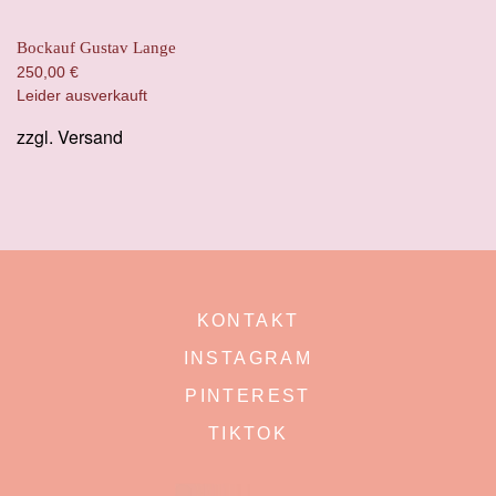
Bockauf Gustav Lange
250,00
€
Leider ausverkauft
zzgl.
Versand
KONTAKT
INSTAGRAM
PINTEREST
TIKTOK