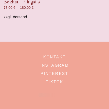
Bockauf Pfingstis
75,00
€
–
180,00
€
zzgl.
Versand
KONTAKT
INSTAGRAM
PINTEREST
TIKTOK